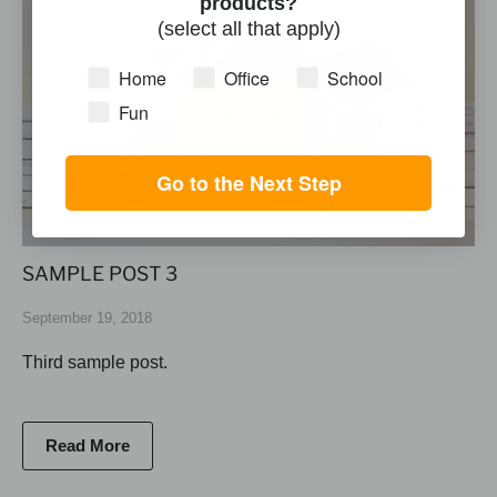
products?
(select all that apply)
Home
Office
School
Fun
Go to the Next Step
SAMPLE POST 3
September 19, 2018
Third sample post.
Read More