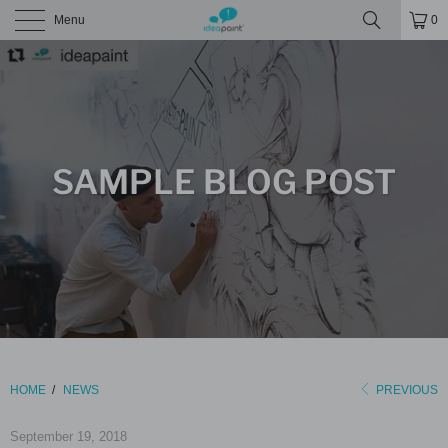
Menu
0
SAMPLE BLOG POST
HOME
/
NEWS
PREVIOUS
September 19, 2018